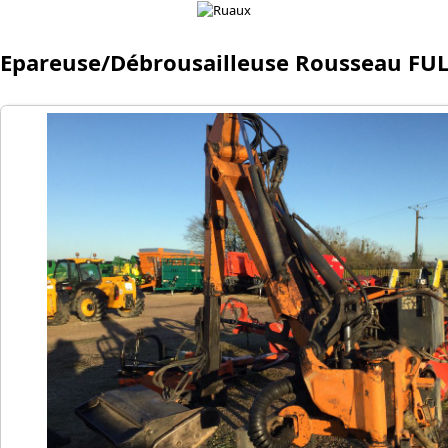
Epareuse/Débrousailleuse Rousseau FU