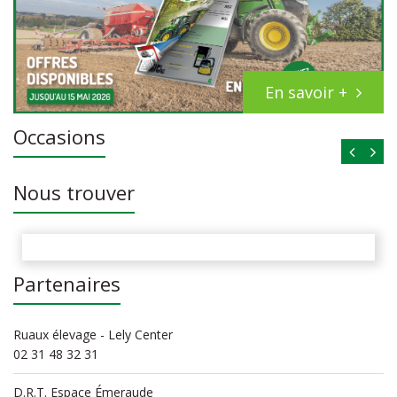
En savoir +
Occasions
Nous trouver
Partenaires
Ruaux élevage - Lely Center
02 31 48 32 31
D.R.T. Espace Émeraude