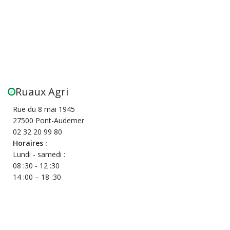
Ruaux Agri
Rue du 8 mai 1945
27500 Pont-Audemer
02 32 20 99 80
Horaires :
Lundi - samedi :
08 :30 - 12 :30
14 :00 – 18 :30