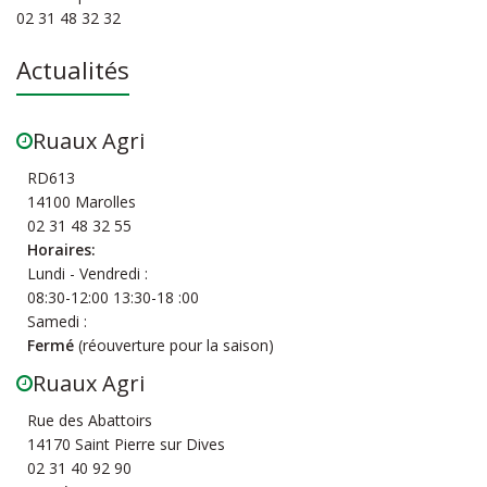
02 31 48 32 32
Actualités
Ruaux Agri
RD613
14100 Marolles
02 31 48 32 55
Horaires:
Lundi - Vendredi :
08:30-12:00 13:30-18 :00
Samedi :
Fermé
(réouverture pour la saison)
Ruaux Agri
Rue des Abattoirs
14170 Saint Pierre sur Dives
02 31 40 92 90