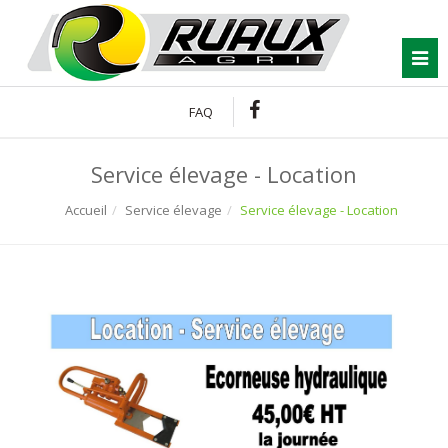
Connexion
To
FAQ
Service élevage - Location
Accueil
Service élevage
Service élevage - Location