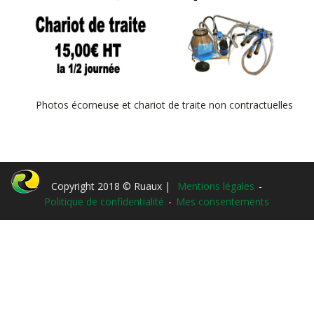
Photos écorneuse et chariot de traite non contractuelles
Copyright 2018 © Ruaux |
Mentions légales
-
Politique de confidentialité
-
Mes consentements