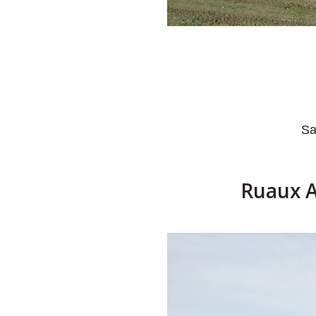
Sa
Ruaux Ag