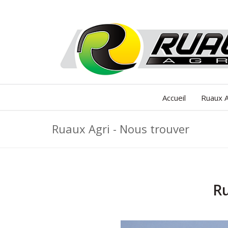
Connexion
Accueil
Ruaux A
Ruaux Agri - Nous trouver
Ru