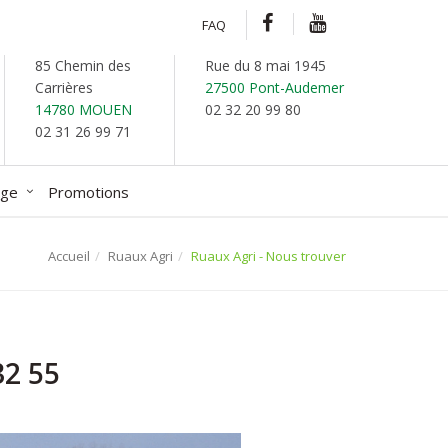
FAQ
85 Chemin des
Rue du 8 mai 1945
Carrières
27500 Pont-Audemer
14780 MOUEN
02 32 20 99 80
02 31 26 99 71
age
Promotions
Accueil
Ruaux Agri
Ruaux Agri - Nous trouver
32 55