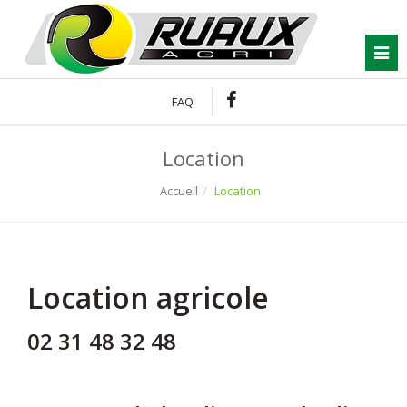
Connexion
To
FAQ
Location
Accueil
Location
Location agricole
02 31 48 32 48