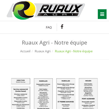
Connexion
To
FAQ
Ruaux Agri - Notre équipe
Accueil
Ruaux Agri
Ruaux Agri - Notre équipe