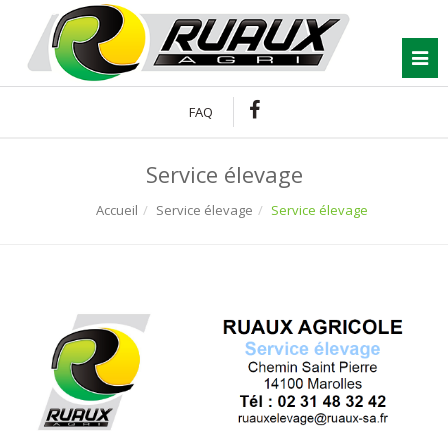
Connexion
To
FAQ
Service élevage
Accueil
Service élevage
Service élevage